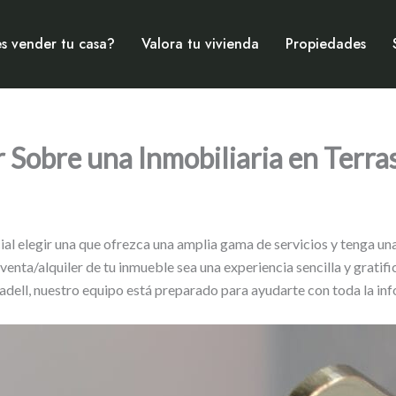
s vender tu casa?
Valora tu vivienda
Propiedades
 Sobre una Inmobiliaria en Terras
cial elegir una que ofrezca una amplia gama de servicios y tenga u
venta/alquiler de tu inmueble sea una experiencia sencilla y gratifi
ell, nuestro equipo está preparado para ayudarte con toda la info