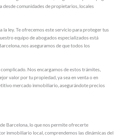
a desde comunidades de propietarios, locales
a la ley. Te ofrecemos este servicio para proteger tus
, nuestro equipo de abogados especializados está
 Barcelona, nos aseguramos de que todos los
er complicado. Nos encargamos de estos trámites,
jor valor por tu propiedad, ya sea en venta o en
etitivo mercado inmobiliario, asegurándote precios
e Barcelona, lo que nos permite ofrecerte
ctor inmobiliario local, comprendemos las dinámicas del