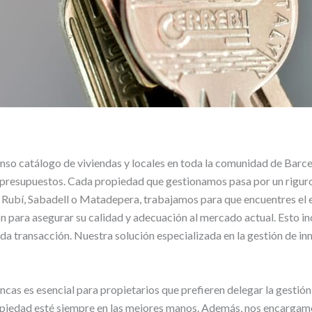
so catálogo de viviendas y locales en toda la comunidad de Barcel
presupuestos. Cada propiedad que gestionamos pasa por un riguro
 Rubí, Sabadell o Matadepera, trabajamos para que encuentres el 
 para asegurar su calidad y adecuación al mercado actual. Esto inc
cada transacción. Nuestra solución especializada en la gestión de i
as es esencial para propietarios que prefieren delegar la gestión di
piedad esté siempre en las mejores manos. Además, nos encargamos