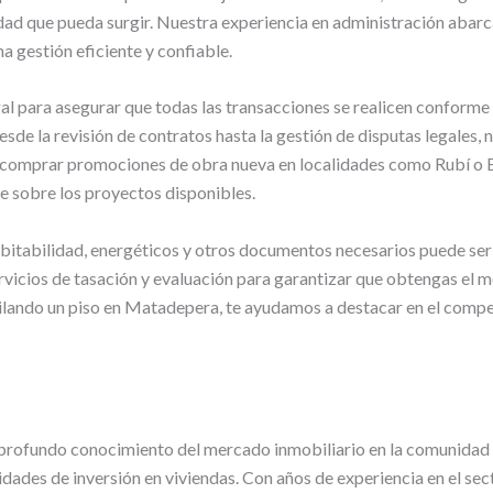
dad que pueda surgir. Nuestra experiencia en administración abarc
a gestión eficiente y confiable.
al para asegurar que todas las transacciones se realicen conforme 
esde la revisión de contratos hasta la gestión de disputas legales
ndo comprar promociones de obra nueva en localidades como Rubí o
e sobre los proyectos disponibles.
habitabilidad, energéticos y otros documentos necesarios puede s
vicios de tasación y evaluación para garantizar que obtengas el me
lquilando un piso en Matadepera, te ayudamos a destacar en el comp
rofundo conocimiento del mercado inmobiliario en la comunidad d
dades de inversión en viviendas. Con años de experiencia en el se