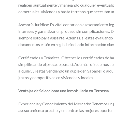
realicen puntualmente y manejando cualquier eventuali
comerciales, viviendas y hasta terrenos que necesitan un
Asesoría Jurídica: Es vital contar con asesoramiento leg
intereses y garantizar un proceso sin complicaciones. D
siempre listo para asistirte. Además, si estás evalua
documentos estén en regla, brindando información clav
Certificados y Trámites: Obtener los certificados de 
simplificando el proceso para ti. Además, ofrecemos ser
alquiler. Si estás vendiendo un dúplex en Sabadell o a
justos y competitivos en viviendas y locales.
Ventajas de Seleccionar una Inmobiliaria en Terrassa
Experiencia y Conocimiento del Mercado: Tenemos un p
asesoramiento preciso y encontrar las mejores oportuni