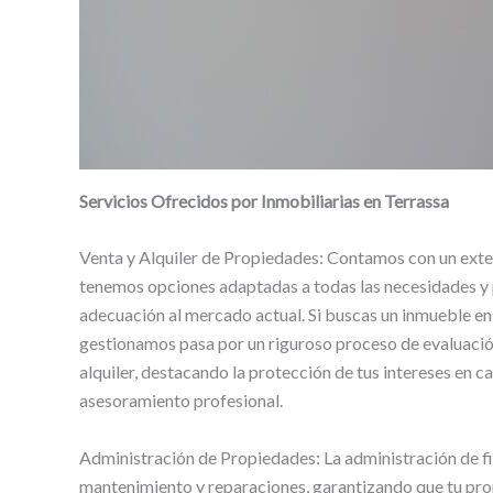
Servicios Ofrecidos por Inmobiliarias en Terrassa
Venta y Alquiler de Propiedades: Contamos con un exten
tenemos opciones adaptadas a todas las necesidades y 
adecuación al mercado actual. Si buscas un inmueble en
gestionamos pasa por un riguroso proceso de evaluación
alquiler, destacando la protección de tus intereses en 
asesoramiento profesional.
Administración de Propiedades: La administración de finc
mantenimiento y reparaciones, garantizando que tu pro