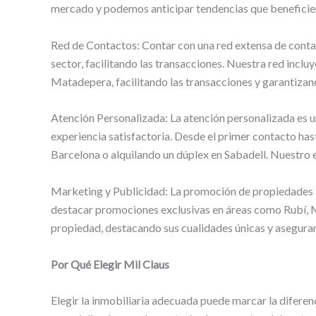
mercado y podemos anticipar tendencias que beneficien a
Red de Contactos: Contar con una red extensa de contac
sector, facilitando las transacciones. Nuestra red incl
Matadepera, facilitando las transacciones y garantiza
Atención Personalizada: La atención personalizada es u
experiencia satisfactoria. Desde el primer contacto has
Barcelona o alquilando un dúplex en Sabadell. Nuestro e
Marketing y Publicidad: La promoción de propiedades a t
destacar promociones exclusivas en áreas como Rubí, M
propiedad, destacando sus cualidades únicas y asegurand
Por Qué Elegir Mil Claus
Elegir la inmobiliaria adecuada puede marcar la diferenc