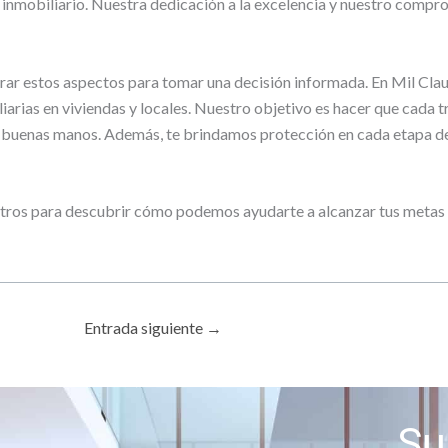
inmobiliario. Nuestra dedicación a la excelencia y nuestro compromi
iderar estos aspectos para tomar una decisión informada. En Mil Cl
iarias en viviendas y locales. Nuestro objetivo es hacer que cada t
n buenas manos. Además, te brindamos protección en cada etapa de
otros para descubrir cómo podemos ayudarte a alcanzar tus metas in
Entrada siguiente
→
Su