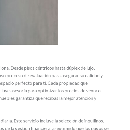
ona. Desde pisos céntricos hasta dúplex de lujo,
so proceso de evaluación para asegurar su calidad y
espacio perfecto para ti. Cada propiedad que
luye asesoría para optimizar los precios de venta o
nmuebles garantiza que recibas la mejor atención y
aria. Este servicio incluye la selección de inquilinos,
 de la gestión financiera, asegurando que los pagos se