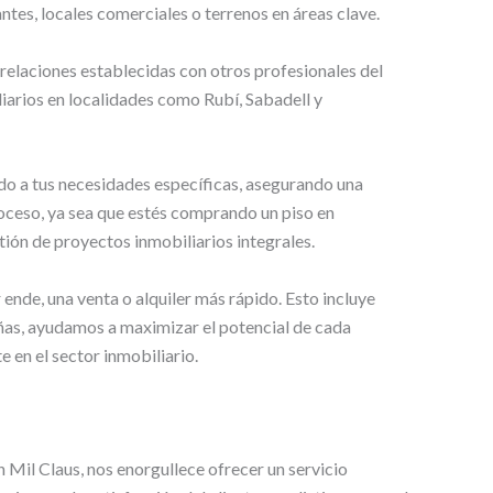
tes, locales comerciales o terrenos en áreas clave.
relaciones establecidas con otros profesionales del
liarios en localidades como Rubí, Sabadell y
do a tus necesidades específicas, asegurando una
roceso, ya sea que estés comprando un piso en
tión de proyectos inmobiliarios integrales.
ende, una venta o alquiler más rápido. Esto incluye
ñas, ayudamos a maximizar el potencial de cada
 en el sector inmobiliario.
n Mil Claus, nos enorgullece ofrecer un servicio