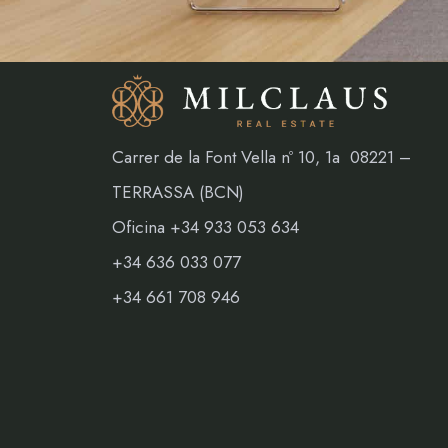
Carrer de la Font Vella nº 10, 1a 08221 –
TERRASSA (BCN)
Oficina +34 933 053 634
+34 636 033 077
+34 661 708 946