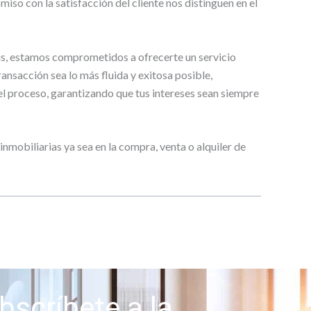
so con la satisfacción del cliente nos distinguen en el
aus, estamos comprometidos a ofrecerte un servicio
ransacción sea lo más fluida y exitosa posible,
l proceso, garantizando que tus intereses sean siempre
mobiliarias ya sea en la compra, venta o alquiler de
bscríbete a la