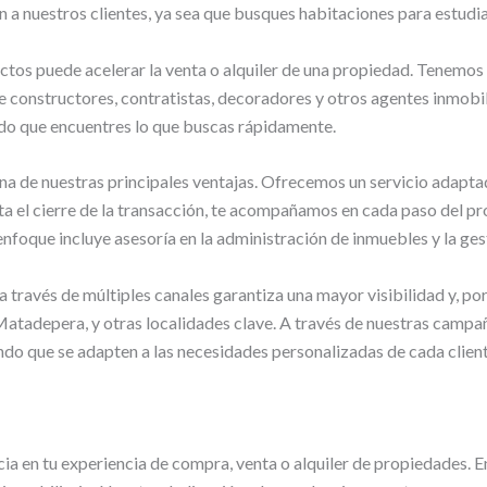
 nuestros clientes, ya sea que busques habitaciones para estudian
tos puede acelerar la venta o alquiler de una propiedad. Tenemos 
uye constructores, contratistas, decoradores y otros agentes inmobi
ndo que encuentres lo que buscas rápidamente.
na de nuestras principales ventajas. Ofrecemos un servicio adapta
ta el cierre de la transacción, te acompañamos en cada paso del p
nfoque incluye asesoría en la administración de inmuebles y la ges
ravés de múltiples canales garantiza una mayor visibilidad y, por 
atadepera, y otras localidades clave. A través de nuestras campa
o que se adapten a las necesidades personalizadas de cada cliente
ia en tu experiencia de compra, venta o alquiler de propiedades. E